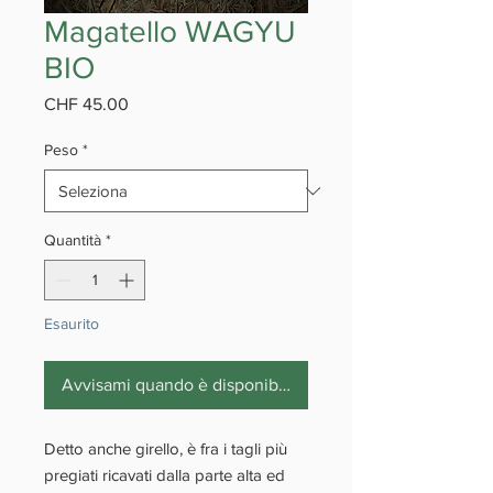
Magatello WAGYU
BIO
Prezzo
CHF 45.00
Peso
*
Quantità
*
Esaurito
Avvisami quando è disponibile
Detto anche
girello,
è fra i tagli più
pregiati ricavati dalla parte alta ed