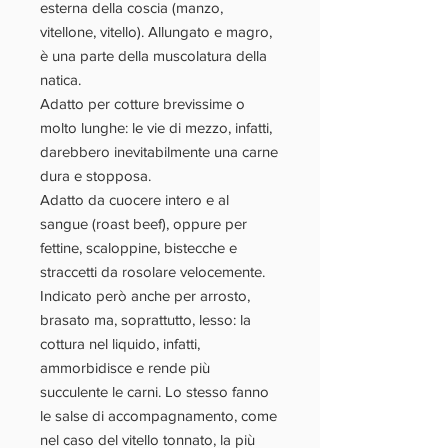
esterna della
coscia
(manzo,
vitellone, vitello). Allungato e
magro
,
è una parte della muscolatura della
natica.
Adatto per cotture brevissime o
molto lunghe: le vie di mezzo, infatti,
darebbero inevitabilmente una carne
dura e stopposa.
Adatto da cuocere
intero e al
sangue (
roast beef), oppure per
fettine, scaloppine, bistecche e
straccetti
da rosolare velocemente.
Indicato però anche per
arrosto,
brasato
ma, soprattutto,
lesso
: la
cottura nel liquido, infatti,
ammorbidisce e rende più
succulente le carni. Lo stesso fanno
le
salse di accompagnamento
, come
nel caso del vitello tonnato, la più