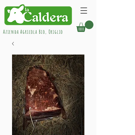
Azienda Agricola Bio, Origlio