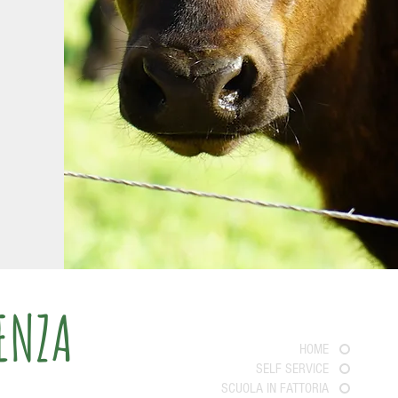
DENZA
HOME
SELF SERVICE
SCUOLA IN FATTORIA