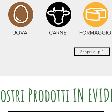
UOVA
CARNE
FORMAGGIO
Scopri di più
Nostri Prodotti IN EVI