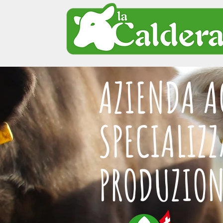
AZIENDA A
SPECIALIZZ
PRODUZION