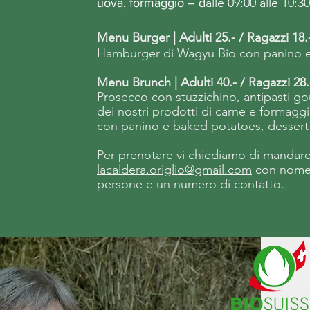
alle 09:00 alle 10:30
uova, formaggio – d
Menu Burger | Adulti 25.- / Ragazzi 18.
Hamburger di Wagyu Bio con panino 
Menu Brunch | Adulti 40.- / Ragazzi 28.
Prosecco con stuzzichino, antipasti 
dei nostri prodotti di carne e formag
con panino e baked potatoes, dessert
Per prenotare vi chiediamo di mandare
lacaldera.origlio@gmail.com
con nome
persone e un numero di contatto.