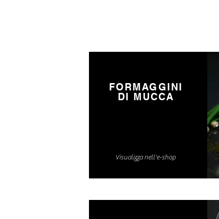
FORMAGGINI
DI MUCCA
Visualizza nell'e-shop