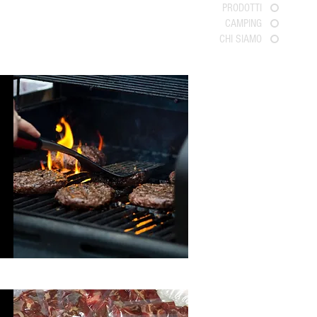
PRODOTTI
CAMPING
CHI SIAMO