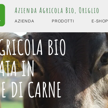
Azienda Agricola Bio, Origlio
AZIENDA
PRODOTTI
E-SHO
GRICOLA BIO
ATA IN
E DI CARNE