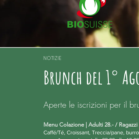
NOTIZIE
Brunch del 1° Ag
Aperte le iscrizioni per il br
Menu Colazione | Adulti 28.- / Ragazzi 
Caffé/Té, Croissant, Treccia/pane, burro