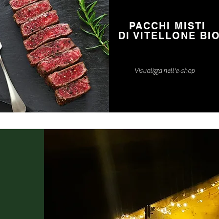
PACCHI MISTI
DI VITELLONE BI
Visualizza nell'e-shop
E